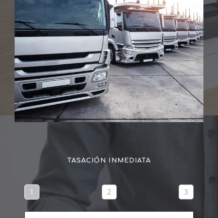
TASACIÓN INMEDIATA
1
2
3