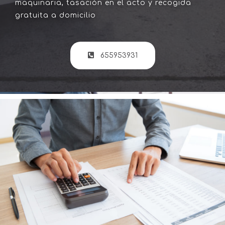
maquinaria, tasación en el acto y recogida
gratuita a domicilio
655953931